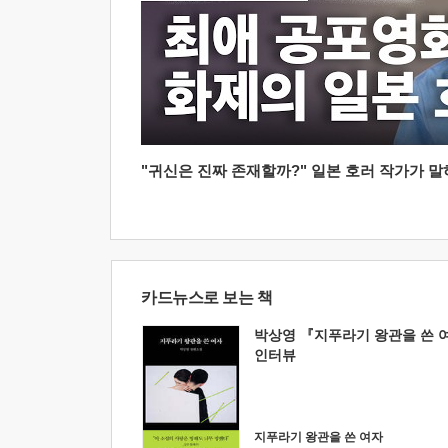
"귀신은 진짜 존재할까?" 일본 호러 작가가 말하는
카드뉴스로 보는 책
박상영 『지푸라기 왕관을 쓴 
인터뷰
지푸라기 왕관을 쓴 여자