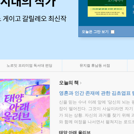
오늘은 그만 보기
노르잇 프리미엄 독서대 펀딩
뮤지컬 휴남동 서점
오늘의 책
영혼과 인간 존재에 관한 김초엽표 
신을 믿는 수녀 이레 앞에 ‘당신의 뇌는 
장이 떨어진다. 그것이 사실이라면 자기
가 되는 상황. 자신의 과거를 찾기 위해 
와 함께 여정을 나서면서 펼쳐지는 로드트
태양 아래 올리브