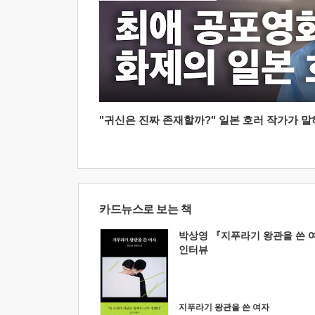
"귀신은 진짜 존재할까?" 일본 호러 작가가 말하는
카드뉴스로 보는 책
박상영 『지푸라기 왕관을 쓴 
인터뷰
지푸라기 왕관을 쓴 여자