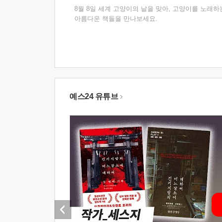
8월 8일 세계 고양이의 날을 맞아, 고양이를 노래하
아름다운 책들을 만나보세요.
예스24 유튜브