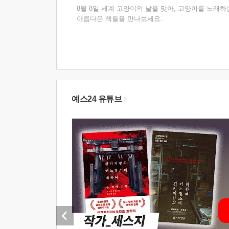
8월 8일 세계 고양이의 날을 맞아, 고양이를 노래하
아름다운 책들을 만나보세요.
예스24 유튜브