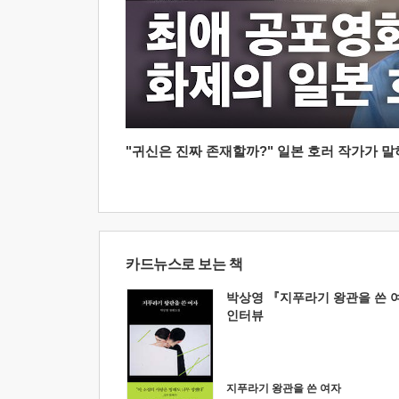
"귀신은 진짜 존재할까?" 일본 호러 작가가 말하는
카드뉴스로 보는 책
박상영 『지푸라기 왕관을 쓴 
인터뷰
지푸라기 왕관을 쓴 여자