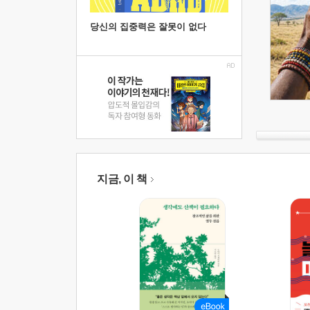
당신의 집중력은 잘못이 없다
지금, 이 책