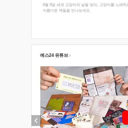
8월 8일 세계 고양이의 날을 맞아, 고양이를 노래하
아름다운 책들을 만나보세요.
예스24 유튜브