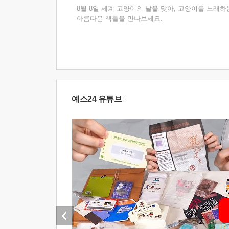
8월 8일 세계 고양이의 날을 맞아, 고양이를 노래하
아름다운 책들을 만나보세요.
예스24 유튜브