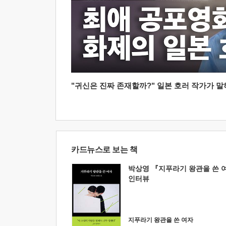
"귀신은 진짜 존재할까?" 일본 호러 작가가 말하는
카드뉴스로 보는 책
박상영 『지푸라기 왕관을 쓴 
인터뷰
지푸라기 왕관을 쓴 여자