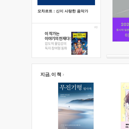
모차르트 : 신이 사랑한 음악가
지금, 이 책