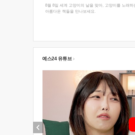
8월 8일 세계 고양이의 날을 맞아, 고양이를 노래하
아름다운 책들을 만나보세요.
예스24 유튜브