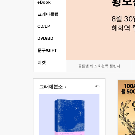
eBook
크레마클럽
CD/LP
DVD/BD
문구/GIFT
티켓
골든벨 퀴즈 & 완독 챌린지
그래제본소
3
/5