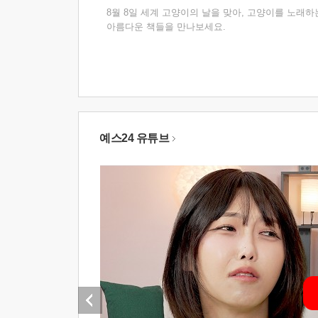
8월 8일 세계 고양이의 날을 맞아, 고양이를 노래하
아름다운 책들을 만나보세요.
예스24 유튜브