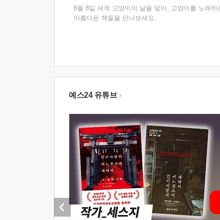
8월 8일 세계 고양이의 날을 맞아, 고양이를 노래하
아름다운 책들을 만나보세요.
예스24 유튜브