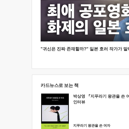
"귀신은 진짜 존재할까?" 일본 호러 작가가 말하는
카드뉴스로 보는 책
박상영 『지푸라기 왕관을 쓴 
인터뷰
지푸라기 왕관을 쓴 여자