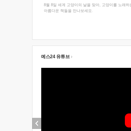
8월 8일 세계 고양이의 날을 맞아, 고양이를 노래하
아름다운 책들을 만나보세요.
예스24 유튜브