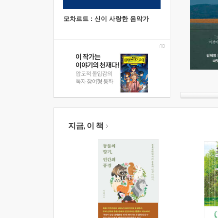
모차르트 : 신이 사랑한 음악가
지금, 이 책