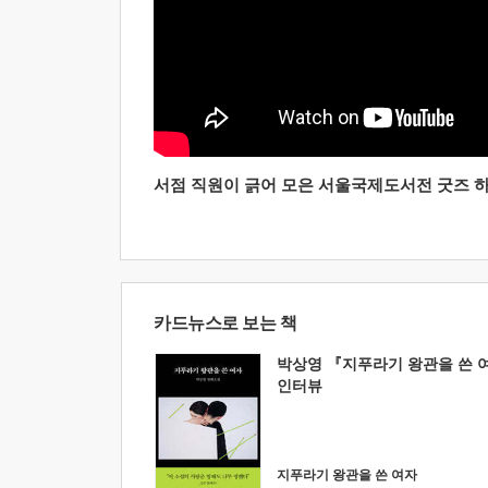
서점 직원이 긁어 모은 서울국제도서전 굿즈 하울
카드뉴스로 보는 책
박상영 『지푸라기 왕관을 쓴 
인터뷰
지푸라기 왕관을 쓴 여자