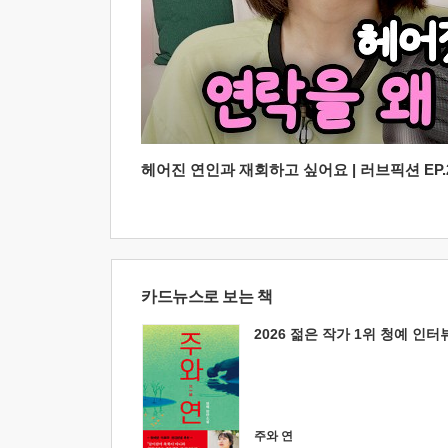
헤어진 연인과 재회하고 싶어요 | 러브픽션 EP.2
카드뉴스로 보는 책
2026 젊은 작가 1위 청예 인터
주와 연