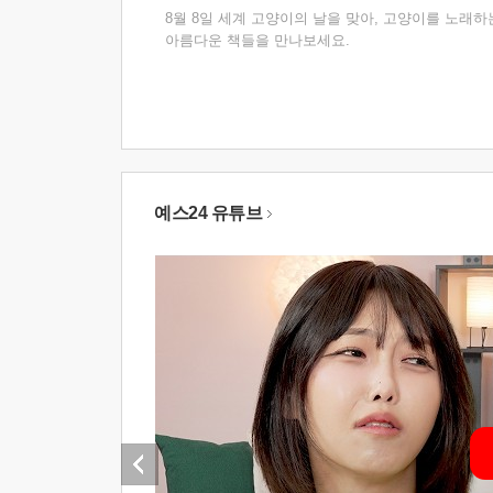
8월 8일 세계 고양이의 날을 맞아, 고양이를 노래하
아름다운 책들을 만나보세요.
예스24 유튜브