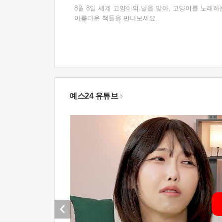
8월 8일 세계 고양이의 날을 맞아, 고양이를 노래하
아름다운 책들을 만나보세요.
예스24 유튜브