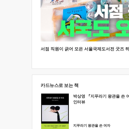
서점 직원이 긁어 모은 서울국제도서전 굿즈 하울
카드뉴스로 보는 책
박상영 『지푸라기 왕관을 쓴 
인터뷰
지푸라기 왕관을 쓴 여자