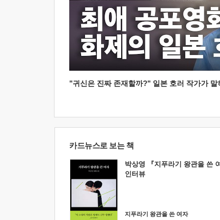
"귀신은 진짜 존재할까?" 일본 호러 작가가 말하는
카드뉴스로 보는 책
박상영 『지푸라기 왕관을 쓴 
인터뷰
지푸라기 왕관을 쓴 여자