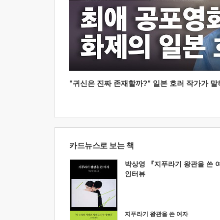
"귀신은 진짜 존재할까?" 일본 호러 작가가 말하는
카드뉴스로 보는 책
박상영 『지푸라기 왕관을 쓴 
인터뷰
지푸라기 왕관을 쓴 여자