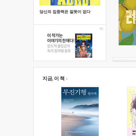
당신의 집중력은 잘못이 없다
지금, 이 책