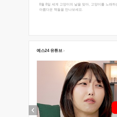
8월 8일 세계 고양이의 날을 맞아, 고양이를 노래하
아름다운 책들을 만나보세요.
예스24 유튜브