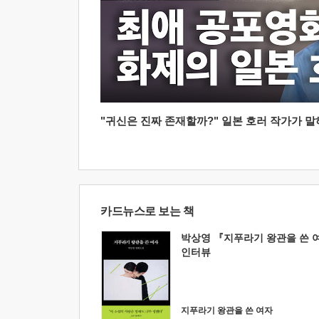
"귀신은 진짜 존재할까?" 일본 호러 작가가 말하는
카드뉴스로 보는 책
박상영 『지푸라기 왕관을 쓴 
인터뷰
지푸라기 왕관을 쓴 여자