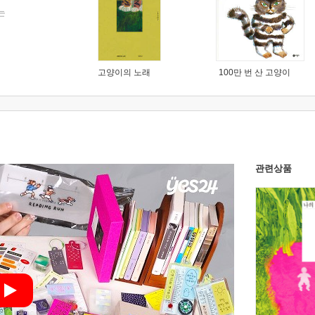
는
고양이의 노래
100만 번 산 고양이
관련상품