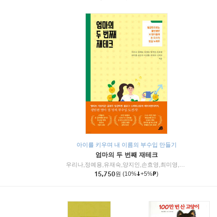
아이를 키우며 내 이름의 부수입 만들기
엄마의 두 번째 재테크
우리나,정예용,유재숙,양지인,손효영,최미영,조민주,이진현,차미숙,서미숙 저
15,750
원
(10%
+5%
)