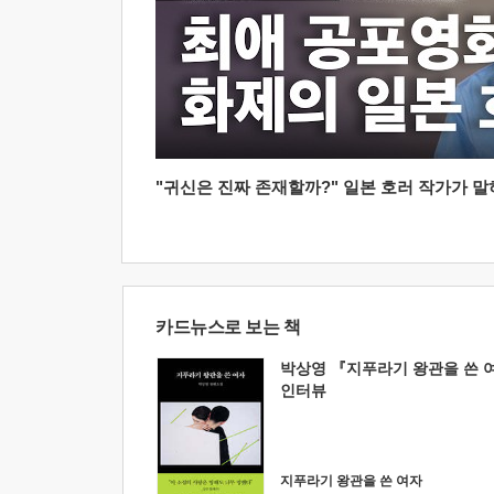
"귀신은 진짜 존재할까?" 일본 호러 작가가 말하는
카드뉴스로 보는 책
박상영 『지푸라기 왕관을 쓴 
인터뷰
지푸라기 왕관을 쓴 여자