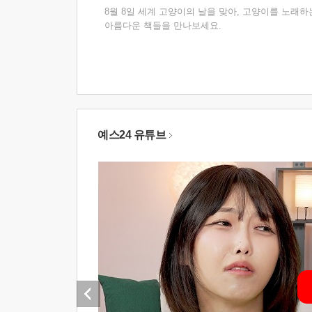
8월 8일 세계 고양이의 날을 맞아, 고양이를 노래하
아름다운 책들을 만나보세요.
예스24 유튜브