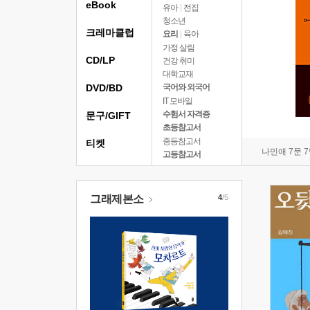
eBook
유아
|
전집
청소년
크레마클럽
요리
|
육아
가정 살림
CD/LP
건강 취미
대학교재
DVD/BD
국어와 외국어
IT 모바일
수험서 자격증
문구/GIFT
초등참고서
중등참고서
티켓
나민애 7문 
고등참고서
그래제본소
4
/5