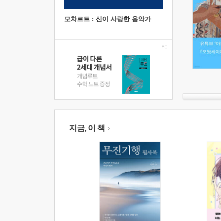
모차르트 : 신이 사랑한 음악가
지금, 이 책