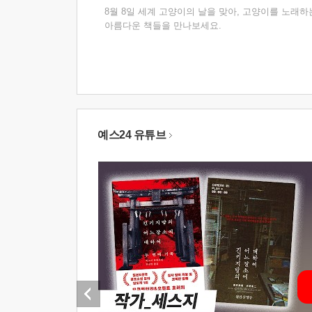
8월 8일 세계 고양이의 날을 맞아, 고양이를 노래하
아름다운 책들을 만나보세요.
예스24 유튜브