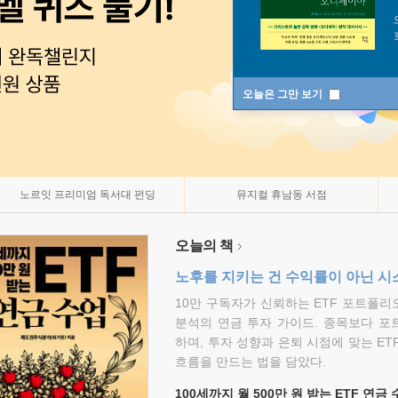
오늘은 그만 보기
노르잇 프리미엄 독서대 펀딩
뮤지컬 휴남동 서점
오늘의 책
노후를 지키는 건 수익률이 아닌 시
10만 구독자가 신뢰하는 ETF 포트폴
분석의 연금 투자 가이드. 종목보다 포
하며, 투자 성향과 은퇴 시점에 맞는 ET
흐름을 만드는 법을 담았다.
100세까지 월 500만 원 받는 ETF 연금