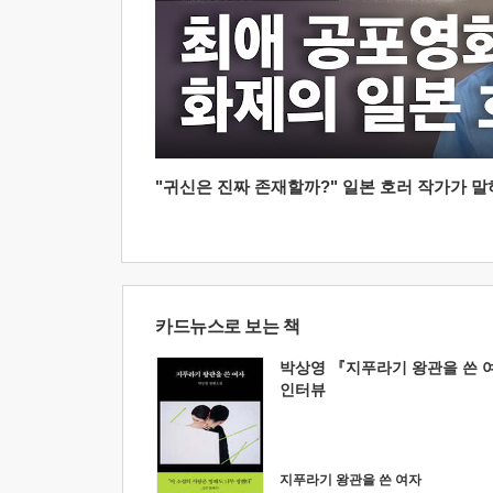
"귀신은 진짜 존재할까?" 일본 호러 작가가 말하는
카드뉴스로 보는 책
박상영 『지푸라기 왕관을 쓴 
인터뷰
지푸라기 왕관을 쓴 여자