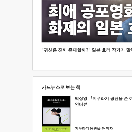
"귀신은 진짜 존재할까?" 일본 호러 작가가 말하는
카드뉴스로 보는 책
박상영 『지푸라기 왕관을 쓴 
인터뷰
지푸라기 왕관을 쓴 여자