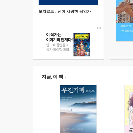
모차르트 : 신이 사랑한 음악가
지금, 이 책