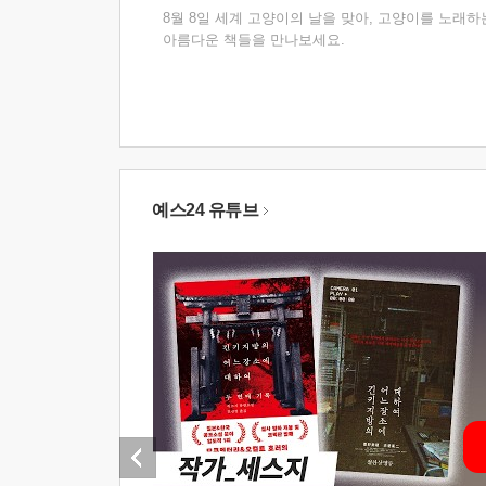
8월 8일 세계 고양이의 날을 맞아, 고양이를 노래하
아름다운 책들을 만나보세요.
예스24 유튜브