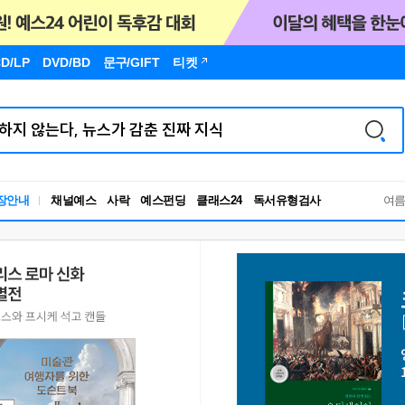
D/LP
DVD/BD
문구
/GIFT
티켓
장안내
채널예스
사락
예스펀딩
클래스24
독서유형검사
여
RBTI Lab
독서유형검사