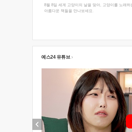
8월 8일 세계 고양이의 날을 맞아, 고양이를 노래하
아름다운 책들을 만나보세요.
예스24 유튜브