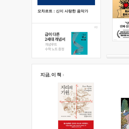
모차르트 : 신이 사랑한 음악가
지금, 이 책