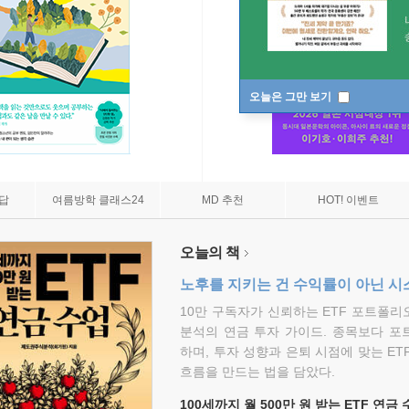
오늘은 그만 보기
7답
여름방학 클래스24
MD 추천
HOT! 이벤트
오늘의 책
노후를 지키는 건 수익률이 아닌 시
10만 구독자가 신뢰하는 ETF 포트폴
분석의 연금 투자 가이드. 종목보다 포
하며, 투자 성향과 은퇴 시점에 맞는 ET
흐름을 만드는 법을 담았다.
100세까지 월 500만 원 받는 ETF 연금