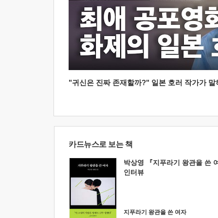
"귀신은 진짜 존재할까?" 일본 호러 작가가 말하는
카드뉴스로 보는 책
박상영 『지푸라기 왕관을 쓴 
인터뷰
지푸라기 왕관을 쓴 여자