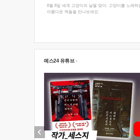
8월 8일 세계 고양이의 날을 맞아, 고양이를 노래하
아름다운 책들을 만나보세요.
예스24 유튜브