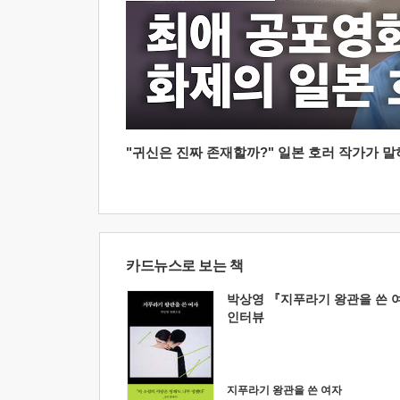
"귀신은 진짜 존재할까?" 일본 호러 작가가 말하는
카드뉴스로 보는 책
박상영 『지푸라기 왕관을 쓴 
인터뷰
지푸라기 왕관을 쓴 여자