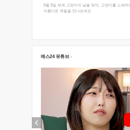
8월 8일 세계 고양이의 날을 맞아, 고양이를 노래하
아름다운 책들을 만나보세요.
예스24 유튜브