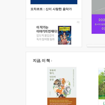
모차르트 : 신이 사랑한 음악가
지금, 이 책