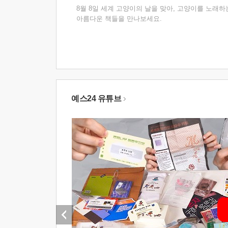
8월 8일 세계 고양이의 날을 맞아, 고양이를 노래하
아름다운 책들을 만나보세요.
예스24 유튜브