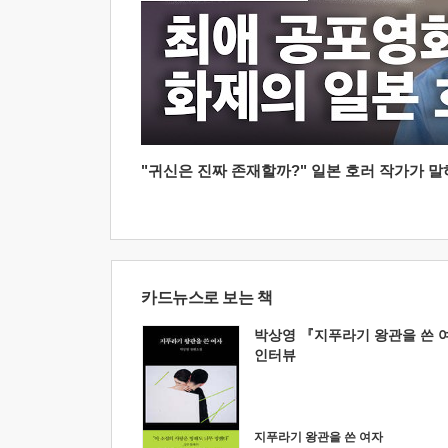
"귀신은 진짜 존재할까?" 일본 호러 작가가 말하는
카드뉴스로 보는 책
박상영 『지푸라기 왕관을 쓴 
인터뷰
지푸라기 왕관을 쓴 여자