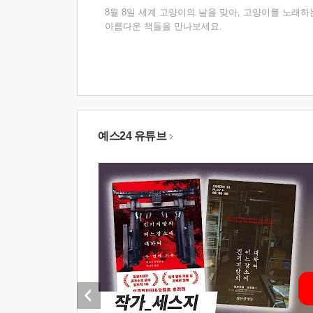
8월 8일 세계 고양이의 날을 맞아, 고양이를 노래하
아름다운 책들을 만나보세요.
예스24 유튜브