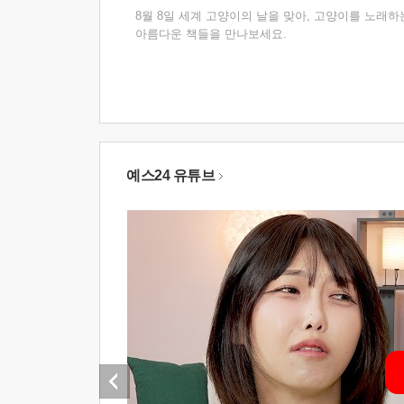
8월 8일 세계 고양이의 날을 맞아, 고양이를 노래하
아름다운 책들을 만나보세요.
예스24 유튜브