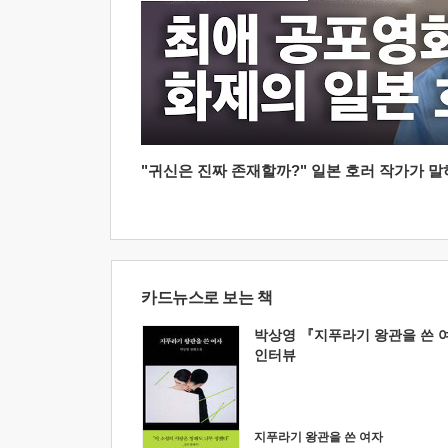
"귀신은 진짜 존재할까?" 일본 호러 작가가 말하는
카드뉴스로 보는 책
박상영 『지푸라기 왕관을 쓴 
인터뷰
지푸라기 왕관을 쓴 여자