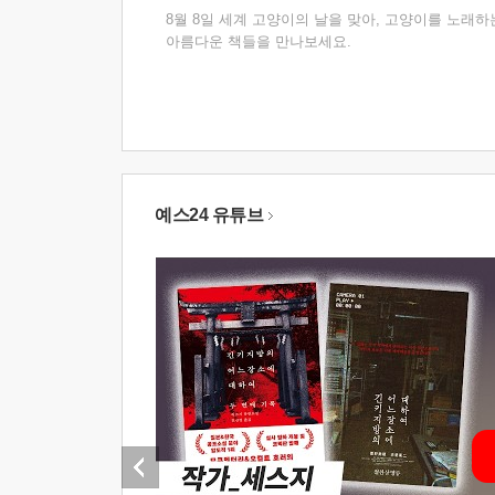
8월 8일 세계 고양이의 날을 맞아, 고양이를 노래하
아름다운 책들을 만나보세요.
예스24 유튜브