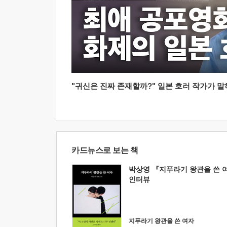
"귀신은 진짜 존재할까?" 일본 호러 작가가 말하는
카드뉴스로 보는 책
박상영 『지푸라기 왕관을 쓴 
인터뷰
지푸라기 왕관을 쓴 여자