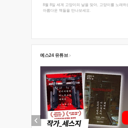
8월 8일 세계 고양이의 날을 맞아, 고양이를 노래하
아름다운 책들을 만나보세요.
예스24 유튜브