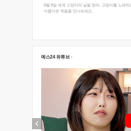
8월 8일 세계 고양이의 날을 맞아, 고양이를 노래하
아름다운 책들을 만나보세요.
예스24 유튜브