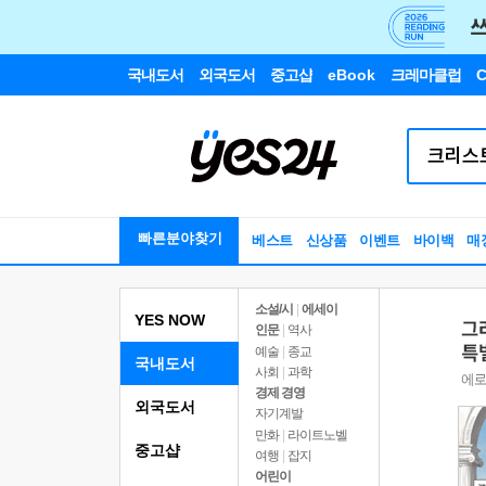
국내도서
외국도서
중고샵
eBook
크레마클럽
C
빠른분야찾기
베스트
신상품
이벤트
바이백
매
소설/시
|
에세이
YES NOW
인문
|
역사
예술
|
종교
국내도서
사회
|
과학
경제 경영
외국도서
자기계발
만화
|
라이트노벨
중고샵
여행
|
잡지
어린이