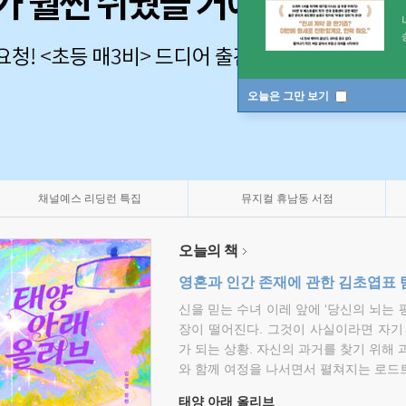
오늘은 그만 보기
채널예스 리딩런 특집
뮤지컬 휴남동 서점
오늘의 책
영혼과 인간 존재에 관한 김초엽표 
신을 믿는 수녀 이레 앞에 ‘당신의 뇌는 
장이 떨어진다. 그것이 사실이라면 자기
가 되는 상황. 자신의 과거를 찾기 위해 
와 함께 여정을 나서면서 펼쳐지는 로드트
태양 아래 올리브