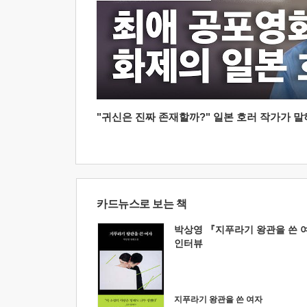
"귀신은 진짜 존재할까?" 일본 호러 작가가 말하는
카드뉴스로 보는 책
박상영 『지푸라기 왕관을 쓴 
인터뷰
지푸라기 왕관을 쓴 여자