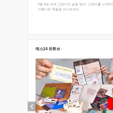
8월 8일 세계 고양이의 날을 맞아, 고양이를 노래하
아름다운 책들을 만나보세요.
예스24 유튜브