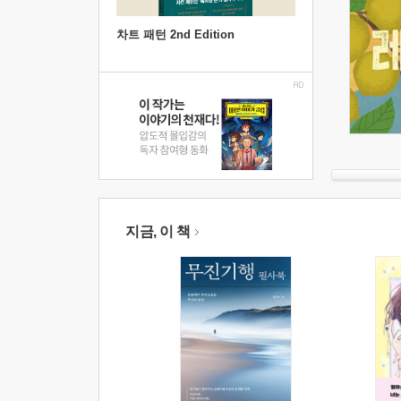
차트 패턴 2nd Edition
지금, 이 책