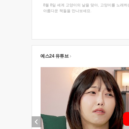
8월 8일 세계 고양이의 날을 맞아, 고양이를 노래하
아름다운 책들을 만나보세요.
예스24 유튜브