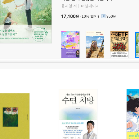
윤지영 저
터닝페이지
17,100
원
(10% 할인)
950원