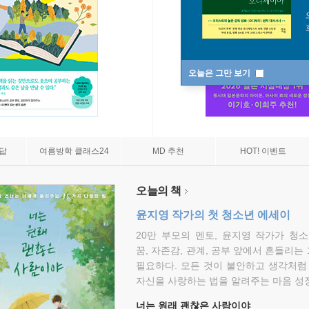
오늘은 그만 보기
7답
여름방학 클래스24
MD 추천
HOT! 이벤트
오늘의 책
윤지영 작가의 첫 청소년 에세이
20만 부모의 멘토, 윤지영 작가가 청
꿈, 자존감, 관계, 공부 앞에서 흔들리는
필요하다. 모든 것이 불안하고 생각처럼
자신을 사랑하는 법을 알려주는 마음 성장
너는 원래 괜찮은 사람이야