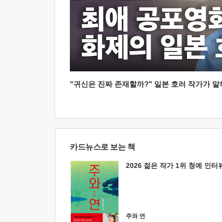
"귀신은 진짜 존재할까?" 일본 호러 작가가 말하는
카드뉴스로 보는 책
2026 젊은 작가 1위 청예 인터
주와 연