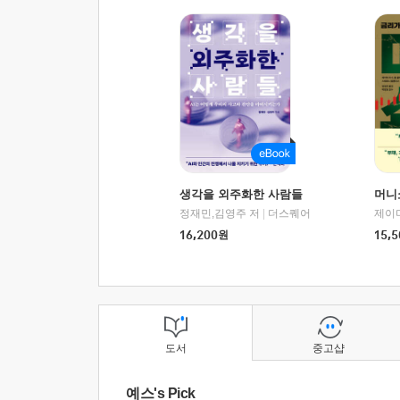
생각을 외주화한 사람들
머니
정재민,김영주 저
|
더스퀘어
16,200
원
15,5
도서
중고샵
예스's Pick