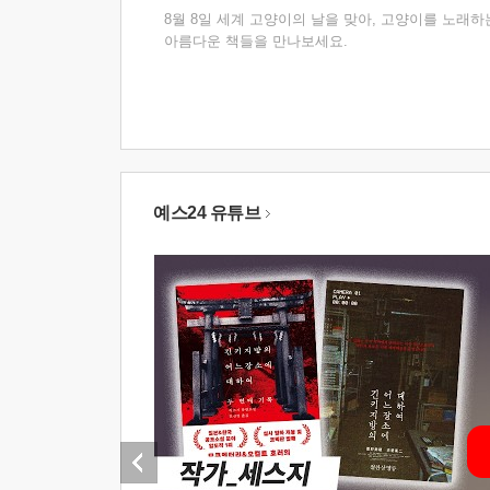
8월 8일 세계 고양이의 날을 맞아, 고양이를 노래하
아름다운 책들을 만나보세요.
예스24 유튜브