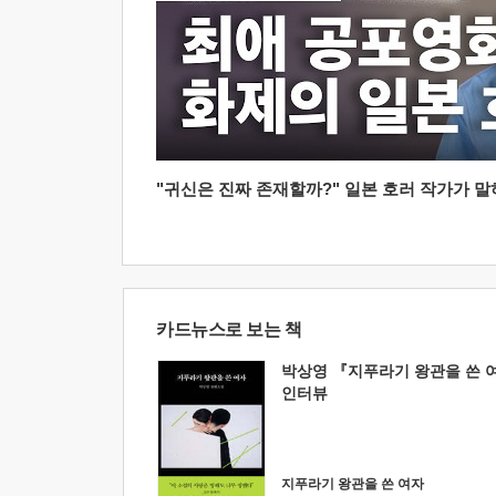
"귀신은 진짜 존재할까?" 일본 호러 작가가 말하는
카드뉴스로 보는 책
박상영 『지푸라기 왕관을 쓴 
인터뷰
지푸라기 왕관을 쓴 여자