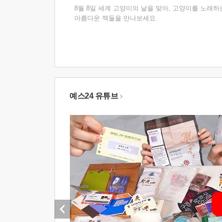
8월 8일 세계 고양이의 날을 맞아, 고양이를 노래하
아름다운 책들을 만나보세요.
예스24 유튜브