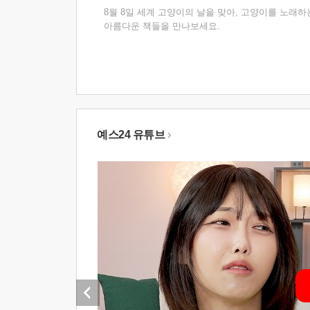
8월 8일 세계 고양이의 날을 맞아, 고양이를 노래하
아름다운 책들을 만나보세요.
예스24 유튜브