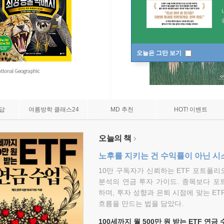
오늘은 그만 보기
7답
여름방학 클래스24
MD 추천
HOT! 이벤트
오늘의 책
노후를 지키는 건 수익률이 아닌 시
10만 구독자가 신뢰하는 ETF 포트폴
분석의 연금 투자 가이드. 종목보다 포
하며, 투자 성향과 은퇴 시점에 맞는 ET
흐름을 만드는 법을 담았다.
100세까지 월 500만 원 받는 ETF 연금