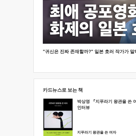
"귀신은 진짜 존재할까?" 일본 호러 작가가 말하는
카드뉴스로 보는 책
박상영 『지푸라기 왕관을 쓴 
인터뷰
지푸라기 왕관을 쓴 여자