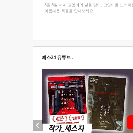
8월 8일 세계 고양이의 날을 맞아, 고양이를 노래하
아름다운 책들을 만나보세요.
예스24 유튜브