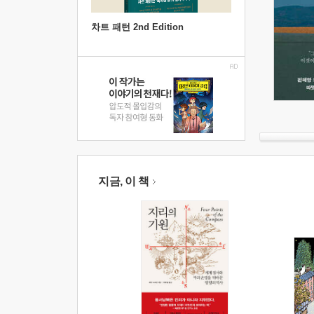
차트 패턴 2nd Edition
지금, 이 책