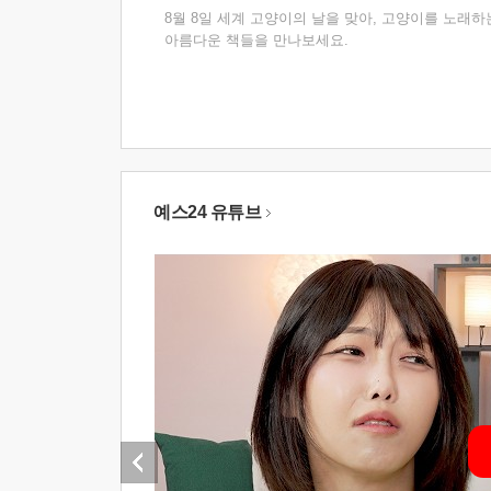
8월 8일 세계 고양이의 날을 맞아, 고양이를 노래하
아름다운 책들을 만나보세요.
예스24 유튜브