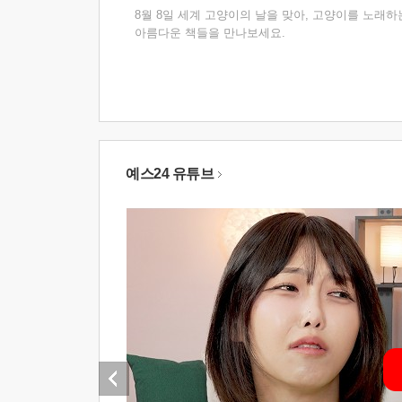
8월 8일 세계 고양이의 날을 맞아, 고양이를 노래하
아름다운 책들을 만나보세요.
예스24 유튜브