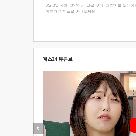
8월 8일 세계 고양이의 날을 맞아, 고양이를 노래하
아름다운 책들을 만나보세요.
예스24 유튜브