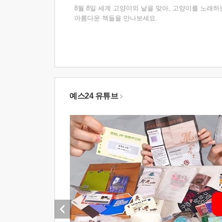
8월 8일 세계 고양이의 날을 맞아, 고양이를 노래하
아름다운 책들을 만나보세요.
예스24 유튜브