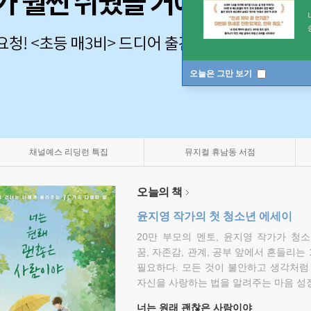
오늘은 그만 보기
채널예스 리딩런 특집
뮤지컬 휴남동 서점
오늘의 책
윤지영 작가의 첫 청소년 에세이
20만 부모의 멘토, 윤지영 작가가 청
꿈, 자존감, 관계, 공부 앞에서 흔들리는
필요하다. 모든 것이 불안하고 생각처럼
자신을 사랑하는 법을 알려주는 마음 성장
너는 원래 괜찮은 사람이야